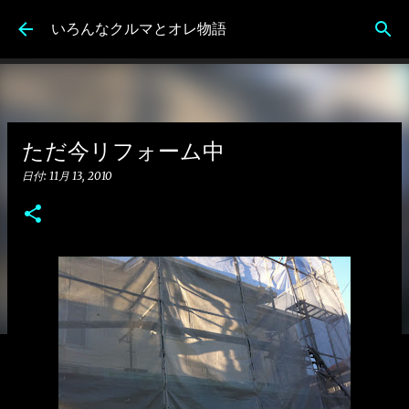
スキップしてメイン コンテンツに移動
いろんなクルマとオレ物語
ただ今リフォーム中
日付:
11月 13, 2010