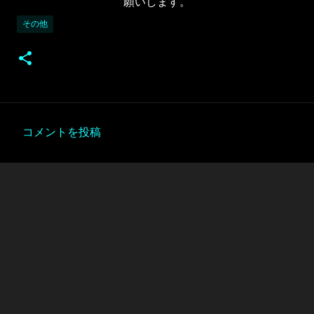
願いします。
その他
コメントを投稿
コ
メ
ン
ト