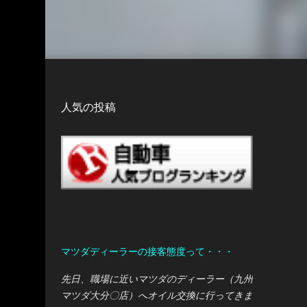
人気の投稿
マツダディーラーの接客態度って・・・
先日、職場に近いマツダのディーラー（九州
マツダ大分〇店）へオイル交換に行ってきま