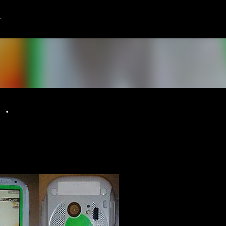
スキップしてメイン コンテンツに移動
語
・・