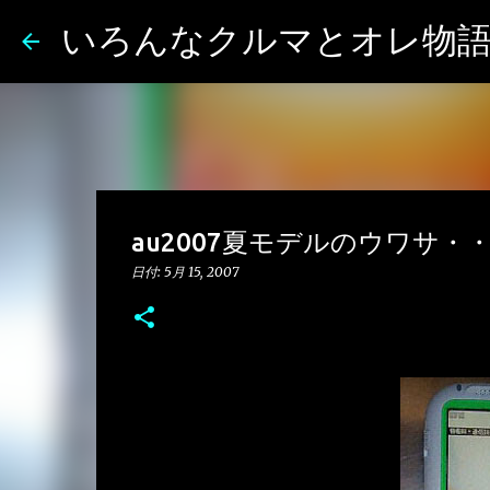
いろんなクルマとオレ物
au2007夏モデルのウワサ・
日付:
5月 15, 2007