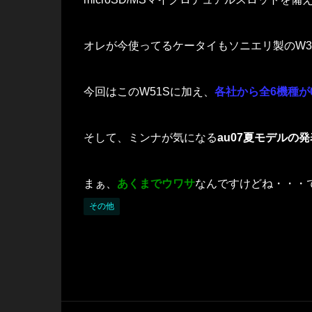
オレが今使ってるケータイもソニエリ製のW31S
今回はこのW51Sに加え、
各社から全6機種が
そして、ミンナが気になる
au07夏モデルの
まぁ、
あくまでウワサ
なんですけどね・・・でも
その他