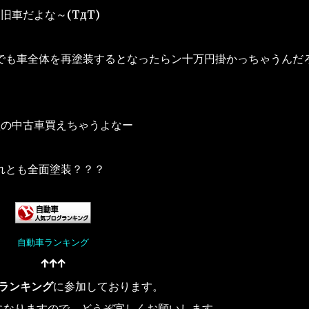
旧車だよな～(TдT)
でも車全体を再塗装するとなったらン十万円掛かっちゃうんだ
型の中古車買えちゃうよなー
れとも全面塗装？？？
自動車ランキング
↑↑↑
ランキング
に参加しております。
になりますので、どうぞ宜しくお願いします。