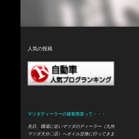
人気の投稿
マツダディーラーの接客態度って・・・
先日、職場に近いマツダのディーラー（九州
マツダ大分〇店）へオイル交換に行ってきま