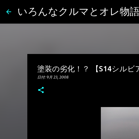
いろんなクルマとオレ物
塗装の劣化！？ 【S14シルビ
日付:
9月 23, 2008