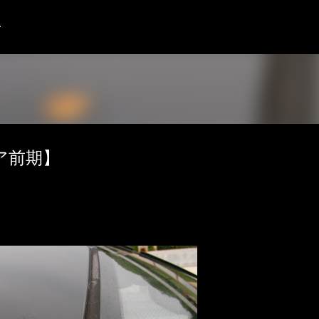
スキップしてメイン コンテンツに移動
語
ア前期】