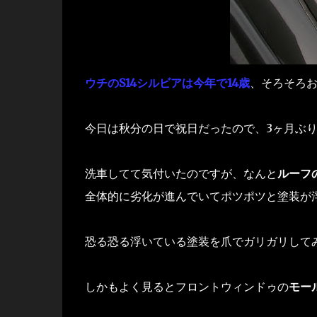
ウチのS14シルビアは今年で14歳
、そろそろ
今日は秋分の日で祝日だったので、3ヶ月ぶ
洗車してて気付いたのですが、なんと
ルーフ
全体的に劣化が進んでいてポツポツと塗装が浮い
恐る恐る浮いている塗装を爪でガリガリして
しかもよく見るとフロントウィンドゥの
モー