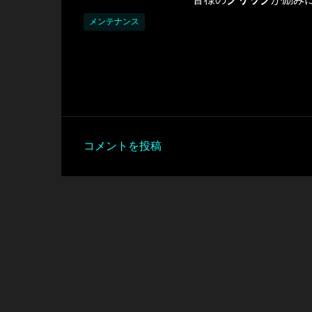
メンテナンス
コメントを投稿
コ
メ
ン
ト