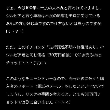
まぁ、今は100年に一度の大不況と言われていますし、
シルビアと言う車種は不況の影響をモロに受けている
20代の方が好む車ですので仕方ないとは思うのですが
(；・∀・)
ただ、このイチヨンを「走行距離不明＆修復暦あり」の
シルビア達と同じ価格（30万円前後）で叩き売るのは
チョット・・・(´Д⊂ヽ
このようなチューンドカーなので、売った後に色々と購
入者のサポート（電話やメール）をしないといけないで
しょうし、リスクや手間を考えると、とても30万円チ
ョットでは割に合いません（；＞＜）