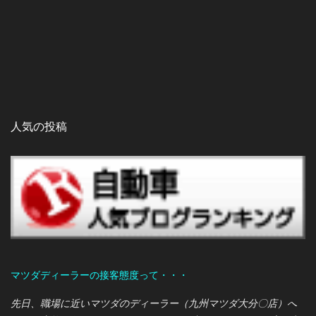
人気の投稿
マツダディーラーの接客態度って・・・
先日、職場に近いマツダのディーラー（九州マツダ大分〇店）へ