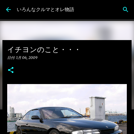
スキップしてメイン コンテンツに移動
いろんなクルマとオレ物語
イチヨンのこと・・・
日付:
1月 06, 2009