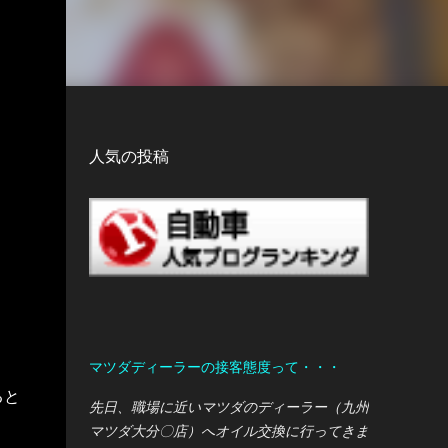
人気の投稿
マツダディーラーの接客態度って・・・
ると
先日、職場に近いマツダのディーラー（九州
マツダ大分〇店）へオイル交換に行ってきま