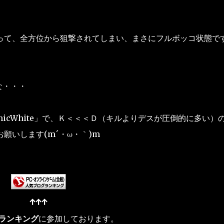
って、全方位から狙撃されてしまい、まさにフルボッコ状態です
な・・・
icWhite」で、Ｋ＜＜＜Ｄ（キルよりデスが圧倒的に多い）
願いします(m´・ω・｀)m
↑↑↑
ランキング
に参加しております。