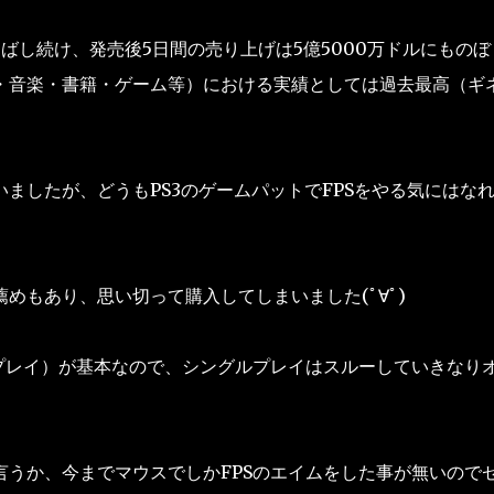
ばし続け、発売後5日間の売り上げは5億5000万ドルにものぼ
・音楽・書籍・ゲーム等）における実績としては過去最高（ギ
ましたが、どうもPS3のゲームパットでFPSをやる気にはな
めもあり、思い切って購入してしまいました(ﾟ∀ﾟ)
プレイ）が基本なので、シングルプレイはスルーしていきなり
うか、今までマウスでしかFPSのエイムをした事が無いので