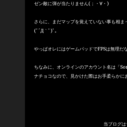
ゼン敵に弾が当たりません(；・∀・)
さらに、まだマップを覚えていない事も相ま
(ﾟ´Д｀ﾟ)ﾟ｡
やっぱオレにはゲームパッドでFPSは無理だ
ちなみに、オンラインのアカウント名は「Son
ナチョコなので、見かけた際はお手柔らかにお
当ブログは