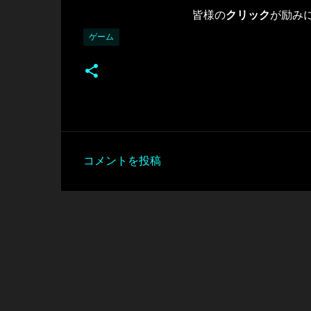
皆様の
クリック
が励み
ゲーム
コメントを投稿
コ
メ
ン
ト