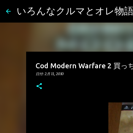
いろんなクルマとオレ物
Cod Modern Warfare 2 
日付:
2月 11, 2010