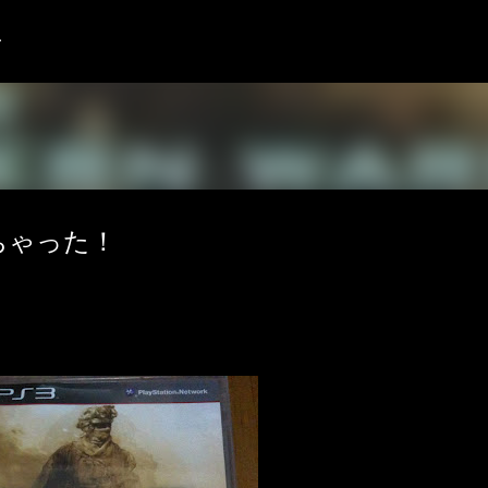
スキップしてメイン コンテンツに移動
語
買っちゃった！