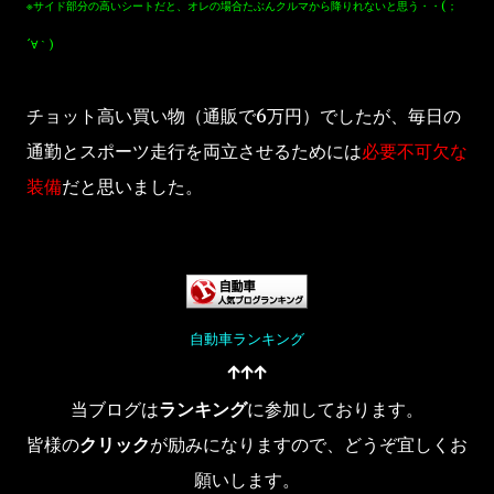
※サイド部分の高いシートだと、オレの場合たぶんクルマから降りれないと思う・・(；
´∀｀)
チョット高い買い物（通販で6万円）でしたが、毎日の
通勤とスポーツ走行を両立させるためには
必要不可欠な
装備
だと思いました。
自動車ランキング
↑↑↑
当ブログは
ランキング
に参加しております。
皆様の
クリック
が励みになりますので、どうぞ宜しくお
願いします。