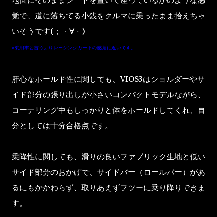
地面にそのままシートを置いて座っているかのような感
覚で、道に落ちてる小銭をクルマに乗ったまま拾えちゃ
いそうです(；・∀・)
※乗用車と言うよりレーシングカートの感覚に近いです。
肝心なホールド性に関しても、VIOS3はショルダーやサ
イド部分の張り出しが小さいコンパクトモデルながら、
コーナリング中もしっかりと体をホールドしてくれ、自
分としては十分合格点です。
乗降性に関しても、滑りの良いファブリック生地と低い
サイド部分のおかげで、サイドバー（ロールバー）があ
るにもかかわらず、取りあえずフツーに乗り降りできま
す。