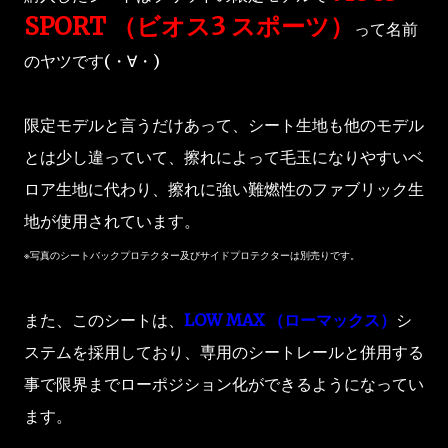
SPORT （ビオス3 スポーツ）
って名前
のヤツです(・∀・)
限定モデルと言うだけあって、シート生地も他のモデル
とは少し違っていて、擦れによって毛玉になりやすいベ
ロア生地に代わり、擦れに強い難燃性のファブリック生
地が使用されています。
※写真のシートバックプロテクター及びサイドプロテクターは別売りです。
また、このシートは、
LOW MAX （ローマックス）
シ
ステムを採用しており、専用のシートレールと併用する
事で限界までローポジション化ができるようになってい
ます。