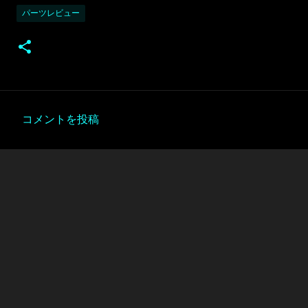
パーツレビュー
コメントを投稿
コ
メ
ン
ト