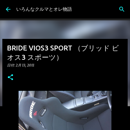
スキップしてメイン コンテンツに移動
いろんなクルマとオレ物語
BRIDE VIOS3 SPORT （ブリッド ビ
オス3 スポーツ）
日付:
2月 13, 2011