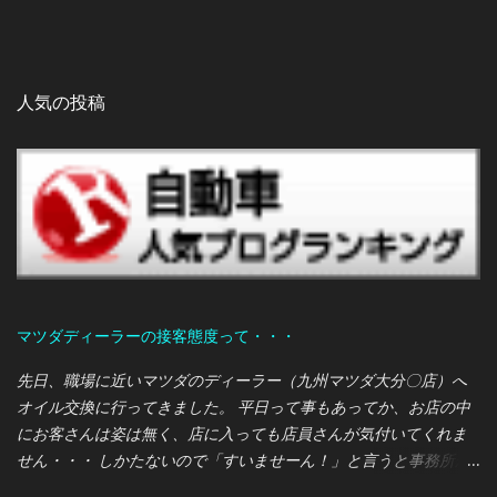
人気の投稿
マツダディーラーの接客態度って・・・
先日、職場に近いマツダのディーラー（九州マツダ大分〇店）へ
オイル交換に行ってきました。 平日って事もあってか、お店の中
にお客さんは姿は無く、店に入っても店員さんが気付いてくれま
せん・・・ しかたないので「すいませーん！」と言うと事務所か
ら営業マンらしき人が出てきて対応してくれました。 オレ：あの