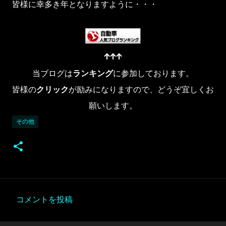
皆様に幸多き年となりますように・・・
↑↑↑
当ブログは
ランキング
に参加しております。
皆様の
クリック
が励みになりますので、どうぞ宜しくお
願いします。
その他
コメントを投稿
コ
メ