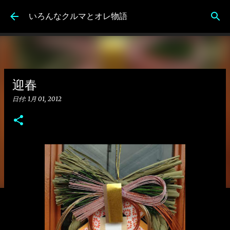
スキップしてメイン コンテンツに移動
いろんなクルマとオレ物語
迎春
日付:
1月 01, 2012