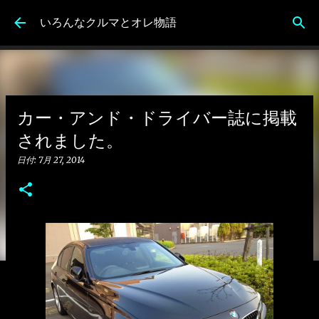
スキップしてメイン コンテンツに移動
いろんなクルマとオレ物語
カー・アンド・ドライバー誌に掲載
されました。
日付:
7月 27, 2014