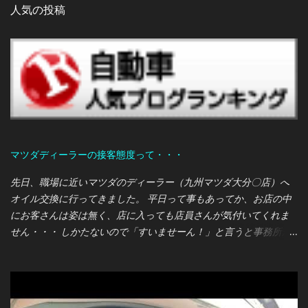
人気の投稿
マツダディーラーの接客態度って・・・
先日、職場に近いマツダのディーラー（九州マツダ大分〇店）へ
オイル交換に行ってきました。 平日って事もあってか、お店の中
にお客さんは姿は無く、店に入っても店員さんが気付いてくれま
せん・・・ しかたないので「すいませーん！」と言うと事務所か
ら営業マンらしき人が出てきて対応してくれました。 オレ：あの
ー、オイル交換をまとめて契約するパックプランがあるって聞い
たのですが、こちらのディーラーでも取り扱っているのでしょう
か？ 営業マン：ちょうど今マツダは各種パックプランを見直して