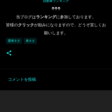
自動車ランキング
↑↑↑
当ブログは
ランキング
に参加しております。
皆様の
クリック
が励みになりますので、どうぞ宜しくお
願いします。
愛車ネタ
車ネタ
コメントを投稿
コ
メ
ン
ト