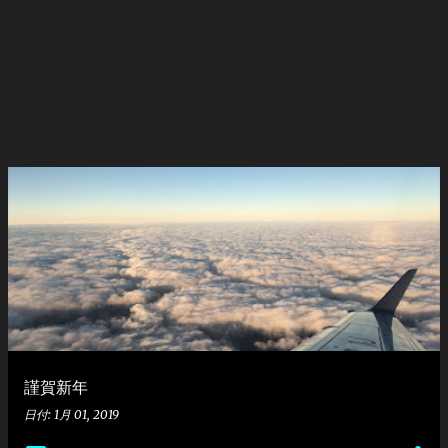
謹賀新年
日付:
1月 01, 2019