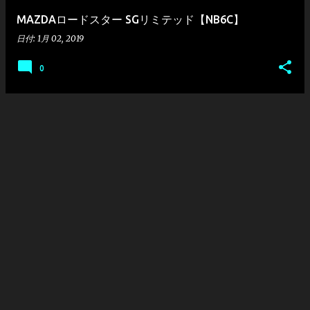
MAZDAロードスター SGリミテッド【NB6C】
日付:
1月 02, 2019
0