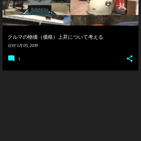
クルマの物価（価格）上昇について考える
日付:
1月 05, 2019
1