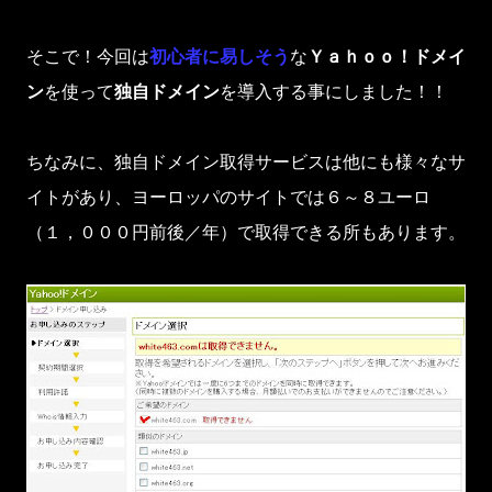
そこで！今回は
初心者に易しそう
な
Ｙａｈｏｏ！ドメイ
ン
を使って
独自ドメイン
を導入する事にしました！！
ちなみに、独自ドメイン取得サービスは他にも様々なサ
イトがあり、ヨーロッパのサイトでは６～８ユーロ
（１，０００円前後／年）で取得できる所もあります。