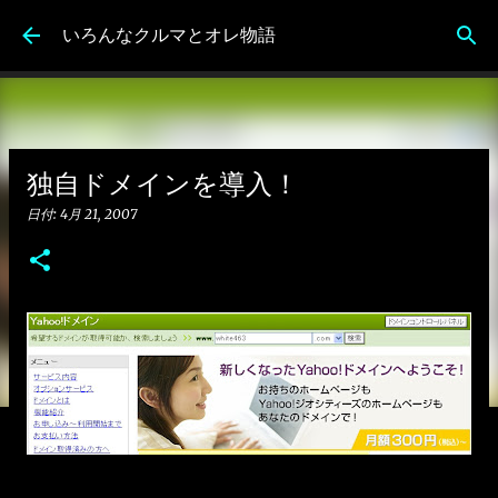
スキップしてメイン コンテンツに移動
いろんなクルマとオレ物語
独自ドメインを導入！
日付:
4月 21, 2007