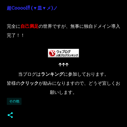
超Cooool!! (▼皿▼メ)ノ
完全に
自己満足
の世界ですが、無事に独自ドメイン導入
完了！！
↑↑↑
当ブログは
ランキング
に参加しております。
皆様の
クリック
が励みになりますので、どうぞ宜しくお
願いします。
その他