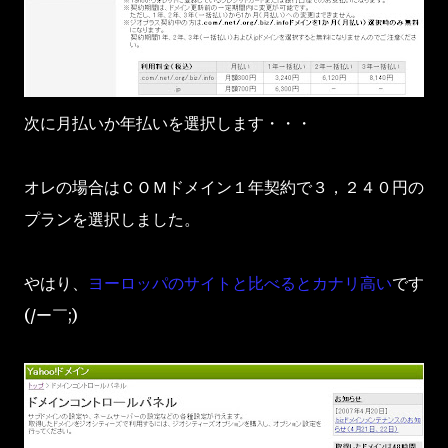
次に月払いか年払いを選択します・・・
オレの場合はＣＯＭドメイン１年契約で３，２４０円の
プランを選択しました。
やはり、
ヨーロッパのサイトと比べるとカナリ高い
です
(/ー￣;)