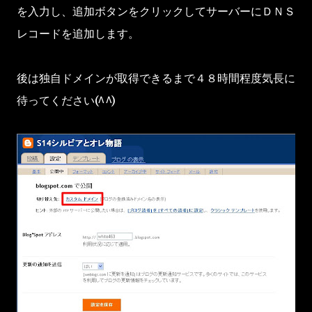
を入力し、追加ボタンをクリックしてサーバーにＤＮＳ
レコードを追加します。
後は独自ドメインが取得できるまで４８時間程度気長に
待ってください(^^)