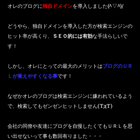
オレのブログに
独自ドメイン
を導入しました(^▽^)/
どうやら、独自ドメインを導入した方が検索エンジンの
ヒット率が高くり、
ＳＥＯ的には有効
な手法らしいで
す！
しかし、オレにとっての最大のメリットは
ブログのＵＲ
Ｌが覚えやすくなる事
です！
なぜかオレのブログは検索エンジンに嫌われているよう
で、検索してもゼンゼンヒットしません(TдT)
会社の同僚や友達にブログを自慢したくてもＵＲＬを思
い出せないって事も数回有りました・・・